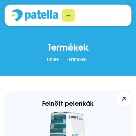
Termékek
Home
Termékek
Felnőtt pelenkák