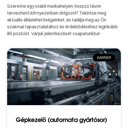
Szeretne egy stabil munkahelyen, hosszú távon
tervezhető környezetben dolgozni? Tekintse meg
aktuális álláslehetőségeinket, és találja meg az Ön
szakmai tapasztalatához és érdeklődéséhez leginkább
illő pozíciót. Várjuk jelentkezését csapatunkba!
KARRIER
Gépkezelő (automata gyártósor)