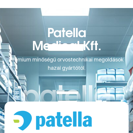
Patella
Medical Kft.
Prémium minőségű orvostechnikai megoldások
hazai gyártótól.
patella