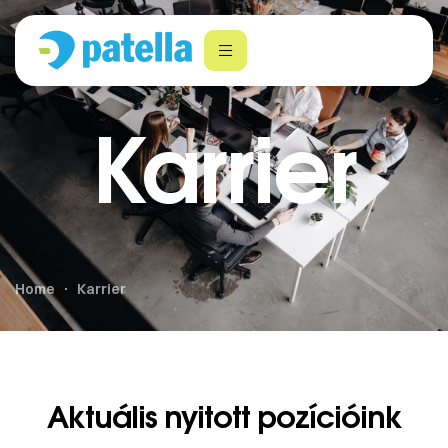
Home
Karrier
Aktuális nyitott pozícióink